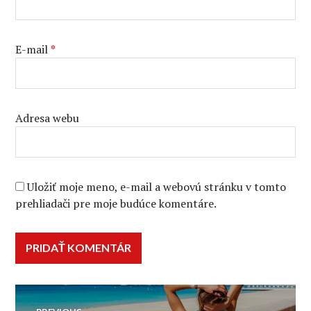
E-mail
*
Adresa webu
Uložiť moje meno, e-mail a webovú stránku v tomto
prehliadači pre moje budúce komentáre.
Navigácia