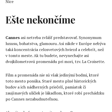
Nice
Ešte nekončíme
Cannes
asi netreba zvlášť predstavovať. Synonymum
luxusu, bohatstva, glamouru. Asi nikde v Európe nebýva
taká koncentrácia celosvetových hviezd a celebrít, než
v tomto meste. Ak tu budete, nevynechajte asi
dvojkilometrovú promenádu pri mori, tzv. La Croisette.
Film a promenáda nie sú však jedinými bodmi, ktoré
toto mesto ponúka. Staré mesto plné historických
budov a ich nádherných priečelí, pamiatok či
zaujímavých uličiek je lákadlom, ktoré robí prechádzku
po Cannes nezabudnuteľnou.