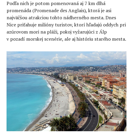
Podľa nich je potom pomenovaná aj 7 km dlhá
promenáda (Promenade des Anglais), ktorá je asi
najväčšou atrakciou tohto nádherného mesta. Dnes
Nice priťahuje milióny turistov, ktorí hľadajú oddych pri
azúrovom mori na pláži, pokoj vyžarujúci z Álp
v pozadí morskej scenérie, ale aj históriu starého mesta.