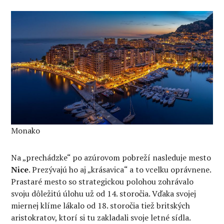
Monako
Na „prechádzke“ po azúrovom pobreží nasleduje mesto
Nice
. Prezývajú ho aj „krásavica“ a to vcelku oprávnene.
Prastaré mesto so strategickou polohou zohrávalo
svoju dôležitú úlohu už od 14. storočia. Vďaka svojej
miernej klíme lákalo od 18. storočia tiež britských
aristokratov, ktorí si tu zakladali svoje letné sídla.