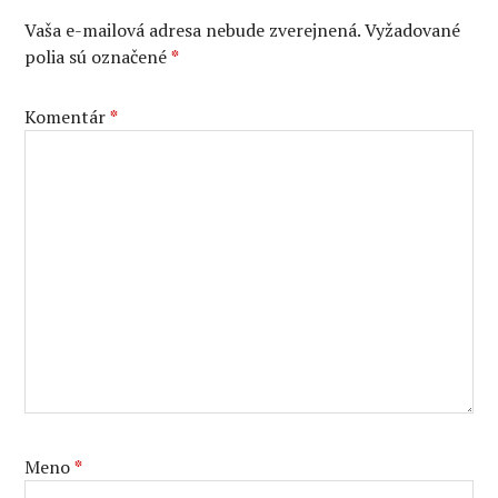
Vaša e-mailová adresa nebude zverejnená.
Vyžadované
polia sú označené
*
Komentár
*
Meno
*